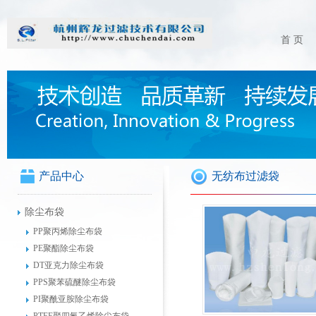
首 页
产品中心
无纺布过滤袋
除尘布袋
PP聚丙烯除尘布袋
PE聚酯除尘布袋
DT亚克力除尘布袋
PPS聚苯硫醚除尘布袋
PI聚酰亚胺除尘布袋