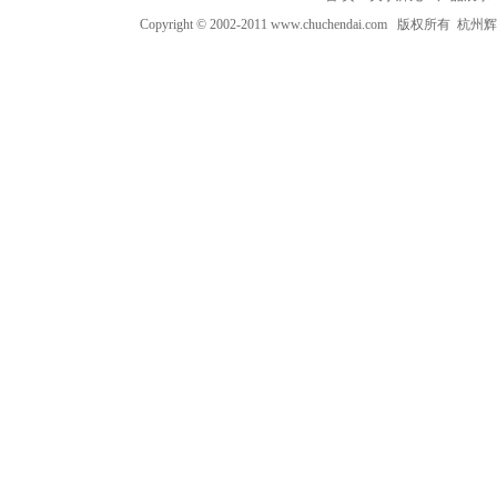
Copyright © 2002-2011 www.chuchendai.com 版权