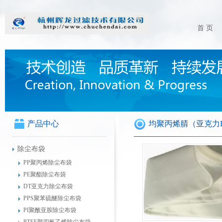
首 页
产品中心
均聚丙烯腈（亚克力
除尘布袋
PP聚丙烯除尘布袋
PE聚酯除尘布袋
DT亚克力除尘布袋
PPS聚苯硫醚除尘布袋
PI聚酰亚胺除尘布袋