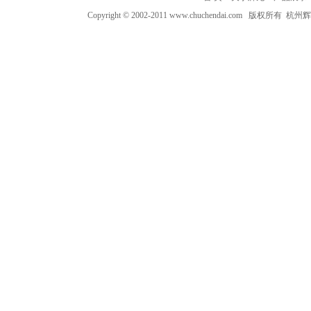
Copyright © 2002-2011 www.chuchendai.com 版权