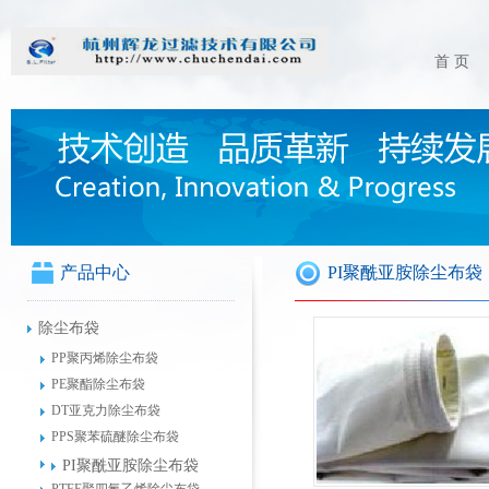
首 页
产品中心
PI聚酰亚胺除尘布袋
除尘布袋
PP聚丙烯除尘布袋
PE聚酯除尘布袋
DT亚克力除尘布袋
PPS聚苯硫醚除尘布袋
PI聚酰亚胺除尘布袋