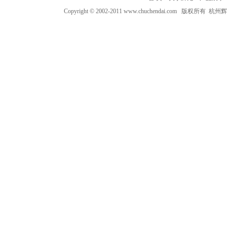
Copyright © 2002-2011 www.chuchendai.com 版权