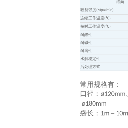
纬向
破裂强度
(Mpa/min)
连续工作温度
℃
(
)
短时工作温度
℃
(
)
耐酸性
耐碱性
耐磨性
水解稳定性
后处理方式
常用规格有：
口径：
ø120mm
ø180mm
袋长：
–
1m
10