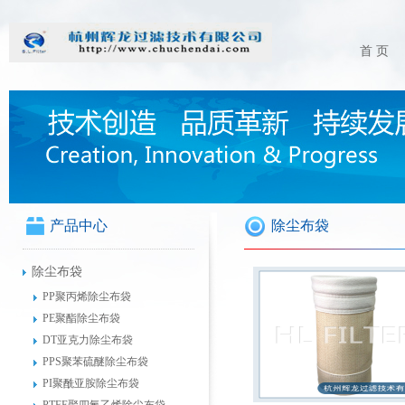
首 页
产品中心
除尘布袋
除尘布袋
PP聚丙烯除尘布袋
PE聚酯除尘布袋
DT亚克力除尘布袋
PPS聚苯硫醚除尘布袋
PI聚酰亚胺除尘布袋