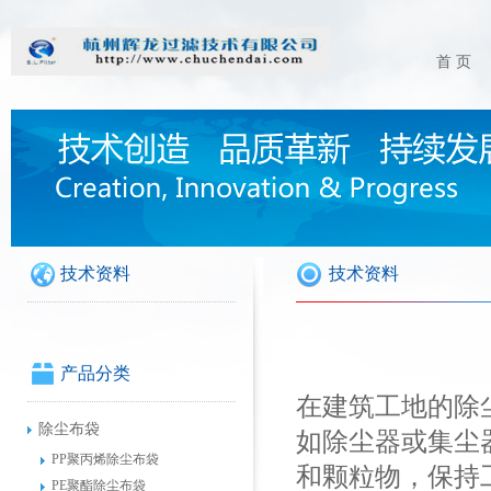
首 页
技术资料
技术资料
产品分类
在建筑工地的除
除尘布袋
如除尘器或集尘
PP聚丙烯除尘布袋
和颗粒物，保持
PE聚酯除尘布袋