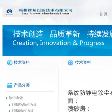
首 页
技术资料
技术资料
产品分类
条纹防静电除尘
除尘布袋
面：
PP聚丙烯除尘布袋
喷砂房：
PE聚酯除尘布袋