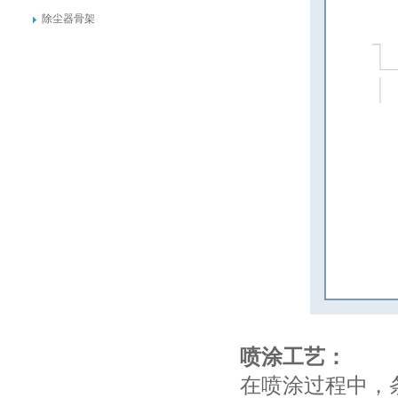
除尘器骨架
喷涂工艺：
在喷涂过程中，