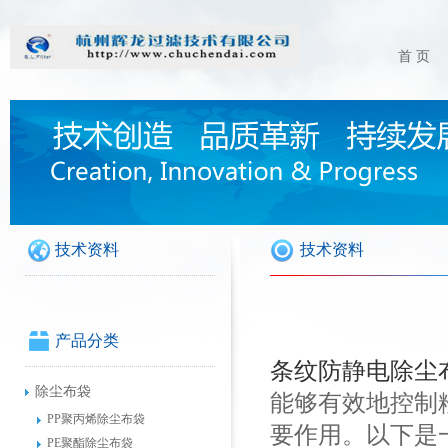
首 页
技术资料
技术资料
产品分类
条纹防静电除尘
除尘布袋
能够有效地控制
PP聚丙烯除尘布袋
要作用。以下是
PE聚酯除尘布袋