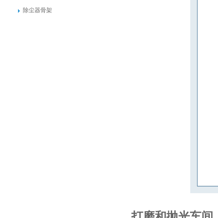
除尘器骨架
打磨和抛光车间