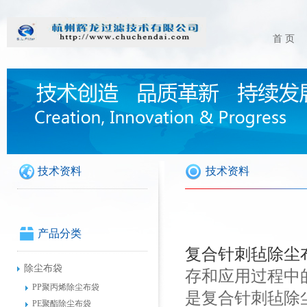
首 页
技术资料
技术资料
产品分类
复合针刺毡除尘
除尘布袋
存和应用过程中
PP聚丙烯除尘布袋
是复合针刺毡除
PE聚酯除尘布袋