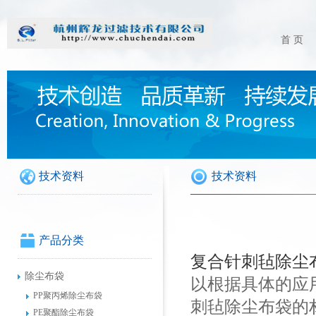
首 页
技术资料
技术资料
产品分类
复合针刺毡除尘
除尘布袋
以根据具体的应
PP聚丙烯除尘布袋
刺毡除尘布袋的
PE聚酯除尘布袋