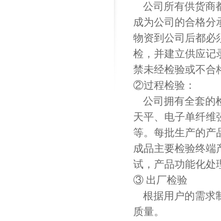
公司所有供货商都
成为公司的合格分
物资到公司后都必须
检，并建立供应记
禁未经检验或不合
②过程检验：
公司拥有全套的检
天平、电子单纤维
等。每批生产的产
成品主要检验终端
试，产品功能化处
③ 出厂检验
根据用户的需求制
质量。