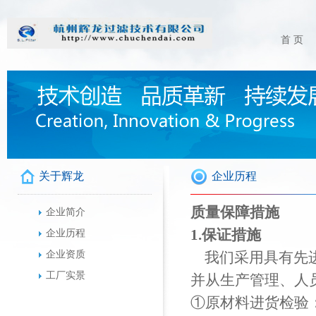
首 页
关于辉龙
企业历程
质量保障措施
企业简介
1.保证措施
企业历程
企业资质
我们采用具有先进
工厂实景
并从生产管理、人
①原材料进货检验